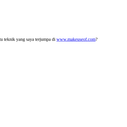
atu teknik yang saya terjumpa di
www.makeuseof.com
?