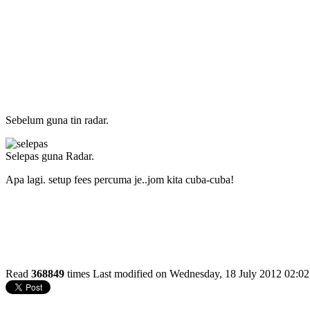
Sebelum guna tin radar.
Selepas guna Radar.
Apa lagi. setup fees percuma je..jom kita cuba-cuba!
Read
368849
times
Last modified on Wednesday, 18 July 2012 02:02